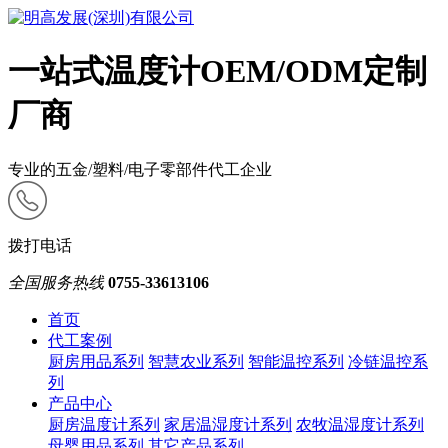
一站式温度计OEM/ODM定制
厂商
专业的五金/塑料/电子零部件代工企业
拨打电话
全国服务热线
0755-33613106
首页
代工案例
厨房用品系列
智慧农业系列
智能温控系列
冷链温控系
列
产品中心
厨房温度计系列
家居温湿度计系列
农牧温湿度计系列
母婴用品系列
其它产品系列