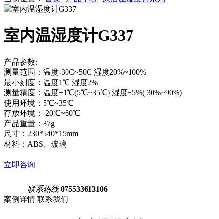
室内温湿度计G337
产品参数:
测量范围：温度-30C~50C 湿度20%~100%
最小刻度：温度1℃ 湿度2%
测量精度：温度±1℃(5℃~35℃) 湿度±5%( 30%~90%)
使用环境：5℃~35℃
存放环境：-20℃~60℃
产品重量：87g
尺寸：230*540*15mm
材料：ABS、玻璃
立即咨询
联系热线
075533613106
案例详情
联系我们