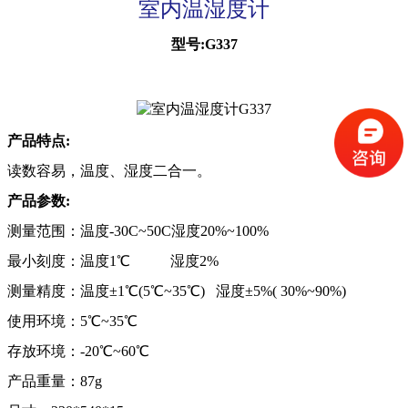
室内温湿度计
型号:G337
产品特点:
读数容易，温度、湿度二合一。
产品参数:
测量范围：温度-30C~50C湿度20%~100%
最小刻度：温度1℃ 湿度2%
测量精度：温度±1℃(5℃~35℃) 湿度±5%( 30%~90%)
使用环境：5℃~35℃
存放环境：-20℃~60℃
产品重量：87g