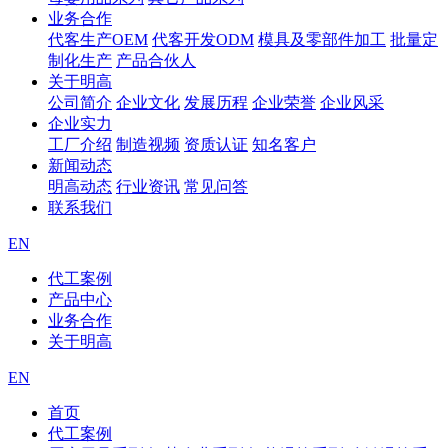
业务合作
代客生产OEM
代客开发ODM
模具及零部件加工
批量定
制化生产
产品合伙人
关于明高
公司简介
企业文化
发展历程
企业荣誉
企业风采
企业实力
工厂介绍
制造视频
资质认证
知名客户
新闻动态
明高动态
行业资讯
常见问答
联系我们
EN
代工案例
产品中心
业务合作
关于明高
EN
首页
代工案例