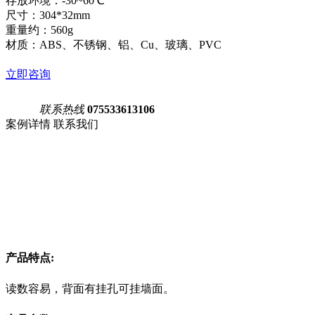
存放环境：-30~60℃
尺寸：304*32mm
重量约：560g
材质：ABS、不锈钢、铝、Cu、玻璃、PVC
立即咨询
联系热线
075533613106
案例详情
联系我们
产品特点:
读数容易，背面有挂孔可挂墙面。