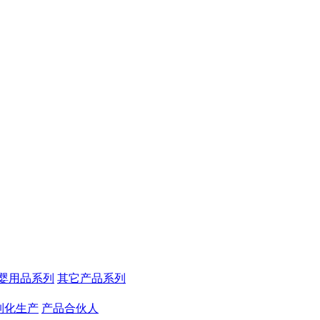
婴用品系列
其它产品系列
制化生产
产品合伙人