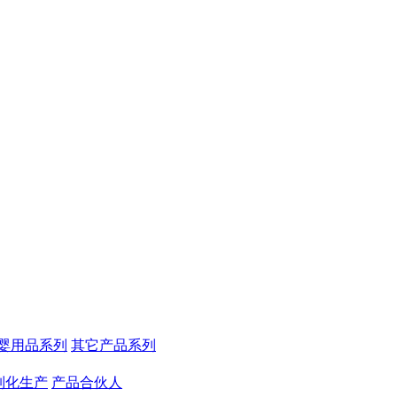
婴用品系列
其它产品系列
制化生产
产品合伙人