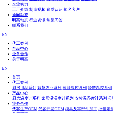
企业实力
工厂介绍
制造视频
资质认证
知名客户
新闻动态
明高动态
行业资讯
常见问答
联系我们
EN
代工案例
产品中心
业务合作
关于明高
EN
首页
代工案例
厨房用品系列
智慧农业系列
智能温控系列
冷链温控系列
产品中心
厨房温度计系列
家居温湿度计系列
农牧温湿度计系列
母
业务合作
代客生产OEM
代客开发ODM
模具及零部件加工
批量定