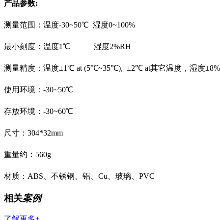
产品参数:
测量范围：温度-30~50℃ 湿度0~100%
最小刻度：温度1℃ 湿度2%RH
测量精度：温度±1℃ at (5℃~35℃), ±2℃ at其它温度，湿度±8%
使用环境：-30~50℃
存放环境：-30~60℃
尺寸：304*32mm
重量约：560g
材质：ABS、不锈钢、铝、Cu、玻璃、PVC
相关
案例
了解更多+