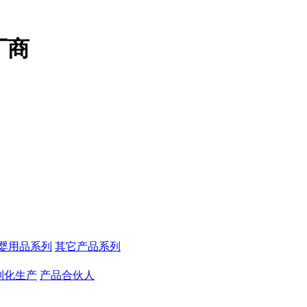
厂商
婴用品系列
其它产品系列
制化生产
产品合伙人